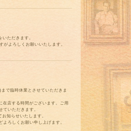
みをいただきます。
ますがよろしくお願いいたします。
金)まで臨時休業とさせていただきま
店舗に在店する時間がございます。ご用
せていただきます。
てお知らせいたします。
どよろしくお願い申し上げます。