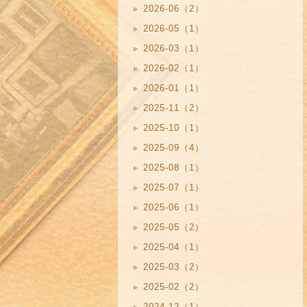
2026-06（2）
2026-05（1）
2026-03（1）
2026-02（1）
2026-01（1）
2025-11（2）
2025-10（1）
2025-09（4）
2025-08（1）
2025-07（1）
2025-06（1）
2025-05（2）
2025-04（1）
2025-03（2）
2025-02（2）
2024-12（1）