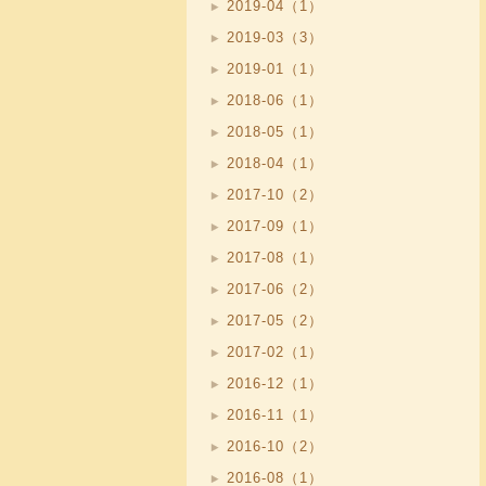
2019-04（1）
2019-03（3）
2019-01（1）
2018-06（1）
2018-05（1）
2018-04（1）
2017-10（2）
2017-09（1）
2017-08（1）
2017-06（2）
2017-05（2）
2017-02（1）
2016-12（1）
2016-11（1）
2016-10（2）
2016-08（1）