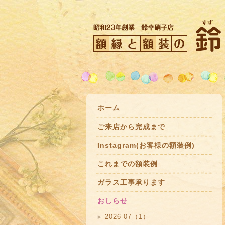
ホーム
ご来店から完成まで
Instagram(お客様の額装例)
これまでの額装例
ガラス工事承ります
おしらせ
2026-07（1）