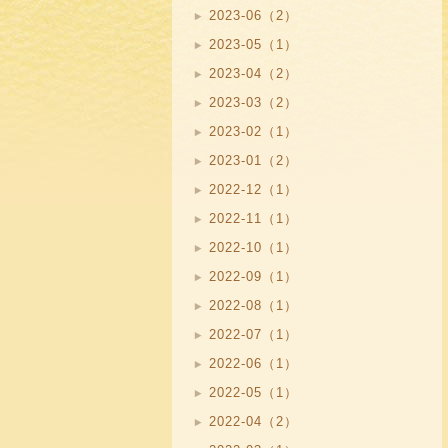
2023-06（2）
2023-05（1）
2023-04（2）
2023-03（2）
2023-02（1）
2023-01（2）
2022-12（1）
2022-11（1）
2022-10（1）
2022-09（1）
2022-08（1）
2022-07（1）
2022-06（1）
2022-05（1）
2022-04（2）