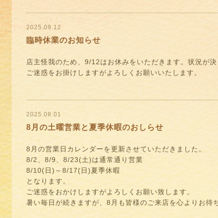
2025.09.12
臨時休業のお知らせ
店主怪我のため、9/12はお休みをいただきます。状況が
ご迷惑をお掛けしますがよろしくお願いいたします。
2025.08.01
8月の土曜営業と夏季休暇のおしらせ
8月の営業日カレンダーを更新させていただきました。
8/2、8/9、8/23(土)は通常通り営業
8/10(日)～8/17(日)夏季休暇
となります。
ご迷惑をおかけしますがよろしくお願い致します。
暑い毎日が続きますが、8月も皆様のご来店を心よりお待ち