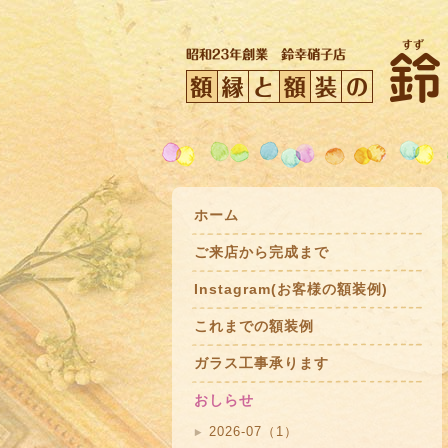
ホーム
ご来店から完成まで
Instagram(お客様の額装例)
これまでの額装例
ガラス工事承ります
おしらせ
2026-07（1）