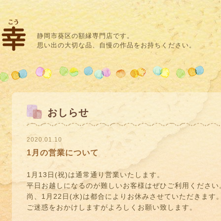
静岡市葵区の額縁専門店です。
思い出の大切な品、自慢の作品をお持ちください。
おしらせ
2020.01.10
1月の営業について
1月13日(祝)は通常通り営業いたします。
平日お越しになるのが難しいお客様はぜひご利用ください
尚、1月22日(水)は都合によりお休みさせていただきます
ご迷惑をおかけしますがよろしくお願い致します。