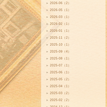
2026-06（2）
2026-05（1）
2026-03（1）
2026-02（1）
2026-01（1）
2025-11（2）
2025-10（1）
2025-09（4）
2025-08（1）
2025-07（1）
2025-06（1）
2025-05（2）
2025-04（1）
2025-03（2）
2025-02（2）
2024-12（1）