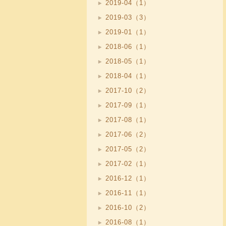
2019-04（1）
2019-03（3）
2019-01（1）
2018-06（1）
2018-05（1）
2018-04（1）
2017-10（2）
2017-09（1）
2017-08（1）
2017-06（2）
2017-05（2）
2017-02（1）
2016-12（1）
2016-11（1）
2016-10（2）
2016-08（1）