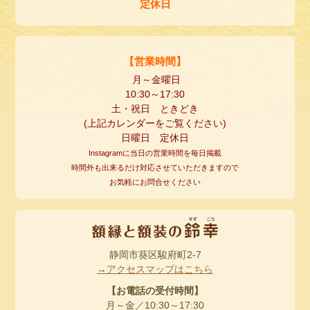
定休日
【営業時間】
月～金曜日
10:30
～
17:30
土・祝日 ときどき
(
上記カレンダーをご覧ください
)
日曜日 定休日
Instagramに当日の営業時間を毎日掲載
時間外も出来るだけ対応させていただきますので
お気軽にお問合せください
静岡市葵区駿府町2-7
→アクセスマップはこちら
【お電話の受付時間】
月～金／10:30～17:30