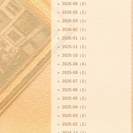
2026-06（2）
2026-05（1）
2026-03（1）
2026-02（1）
2026-01（1）
2025-11（2）
2025-10（1）
2025-09（4）
2025-08（1）
2025-07（1）
2025-06（1）
2025-05（2）
2025-04（1）
2025-03（2）
2025-02（2）
2024-12（1）