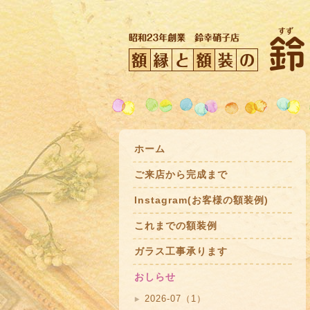
ホーム
ご来店から完成まで
Instagram(お客様の額装例)
これまでの額装例
ガラス工事承ります
おしらせ
2026-07（1）