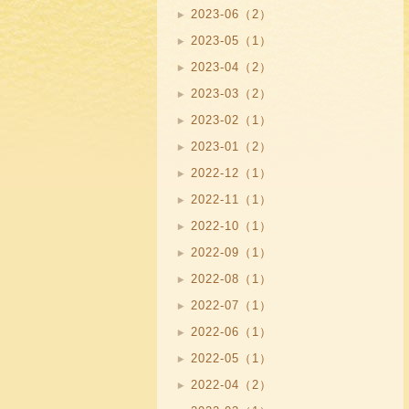
2023-06（2）
2023-05（1）
2023-04（2）
2023-03（2）
2023-02（1）
2023-01（2）
2022-12（1）
2022-11（1）
2022-10（1）
2022-09（1）
2022-08（1）
2022-07（1）
2022-06（1）
2022-05（1）
2022-04（2）