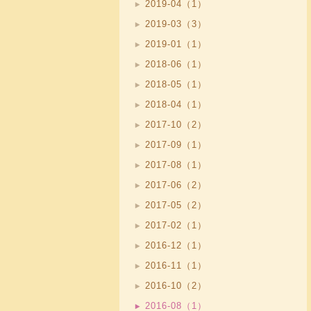
2019-04（1）
2019-03（3）
2019-01（1）
2018-06（1）
2018-05（1）
2018-04（1）
2017-10（2）
2017-09（1）
2017-08（1）
2017-06（2）
2017-05（2）
2017-02（1）
2016-12（1）
2016-11（1）
2016-10（2）
2016-08（1）