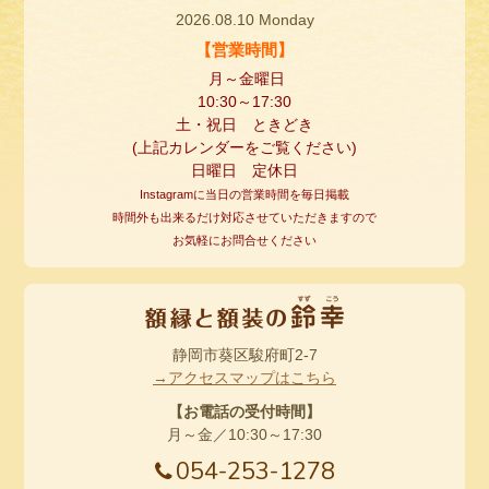
2026.08.10 Monday
【営業時間】
月～金曜日
10:30
～
17:30
土・祝日 ときどき
(
上記カレンダーをご覧ください
)
日曜日 定休日
Instagramに当日の営業時間を毎日掲載
時間外も出来るだけ対応させていただきますので
お気軽にお問合せください
静岡市葵区駿府町2-7
→アクセスマップはこちら
【お電話の受付時間】
月～金／10:30～17:30
054-253-1278