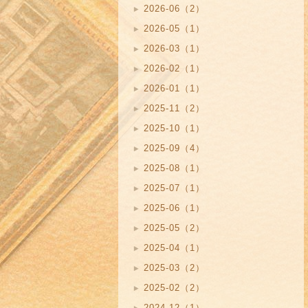
2026-06（2）
2026-05（1）
2026-03（1）
2026-02（1）
2026-01（1）
2025-11（2）
2025-10（1）
2025-09（4）
2025-08（1）
2025-07（1）
2025-06（1）
2025-05（2）
2025-04（1）
2025-03（2）
2025-02（2）
2024-12（1）