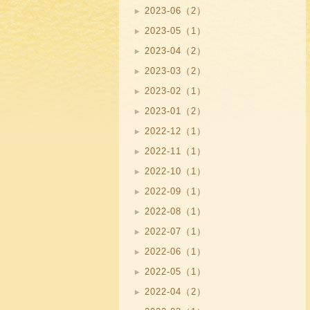
2023-06（2）
2023-05（1）
2023-04（2）
2023-03（2）
2023-02（1）
2023-01（2）
2022-12（1）
2022-11（1）
2022-10（1）
2022-09（1）
2022-08（1）
2022-07（1）
2022-06（1）
2022-05（1）
2022-04（2）