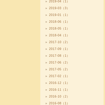
2019-04（1）
2019-03（3）
2019-01（1）
2018-06（1）
2018-05（1）
2018-04（1）
2017-10（2）
2017-09（1）
2017-08（1）
2017-06（2）
2017-05（2）
2017-02（1）
2016-12（1）
2016-11（1）
2016-10（2）
2016-08（1）