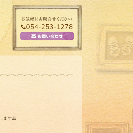
054-253-1278
ます🙇