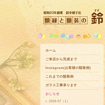
ホーム
ご来店から完成まで
Instagram(お客様の額装例)
これまでの額装例
ガラス工事承ります
おしらせ
2026-07（1）