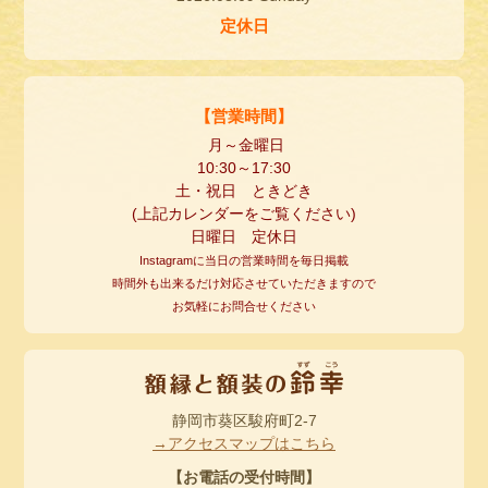
定休日
【営業時間】
月～金曜日
10:30
～
17:30
土・祝日 ときどき
(
上記カレンダーをご覧ください
)
日曜日 定休日
Instagramに当日の営業時間を毎日掲載
時間外も出来るだけ対応させていただきますので
お気軽にお問合せください
静岡市葵区駿府町2-7
→アクセスマップはこちら
【お電話の受付時間】