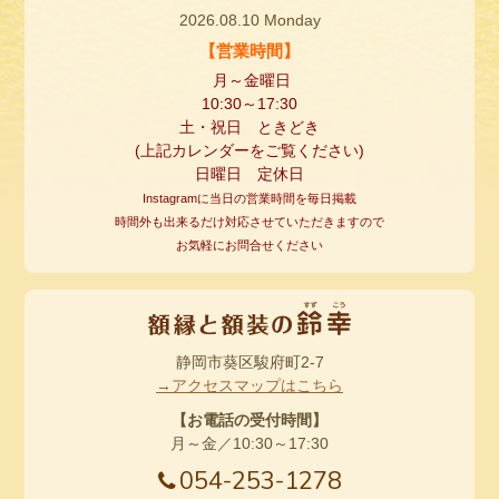
2026.08.10 Monday
【営業時間】
月～金曜日
10:30
～
17:30
土・祝日 ときどき
(
上記カレンダーをご覧ください
)
日曜日 定休日
Instagramに当日の営業時間を毎日掲載
時間外も出来るだけ対応させていただきますので
お気軽にお問合せください
静岡市葵区駿府町2-7
→アクセスマップはこちら
【お電話の受付時間】
月～金／10:30～17:30
054-253-1278