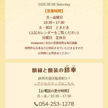
2026.08.08 Saturday
【営業時間】
月～金曜日
10:30
～
17:30
土・祝日 ときどき
(
上記カレンダーをご覧ください
)
日曜日 定休日
Instagramに当日の営業時間を毎日掲載
時間外も出来るだけ対応させていただきますので
お気軽にお問合せください
静岡市葵区駿府町2-7
→アクセスマップはこちら
【お電話の受付時間】
月～金／10:30～17:30
054-253-1278