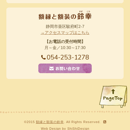
静岡市葵区駿府町2-7
→アクセスマップはこちら
【お電話の受付時間】
月～金／10:30～17:30
054-253-1278
©2015
額縁と額装の鈴幸
. All Rights Reserved.
Web Design by
ShiShiDesign