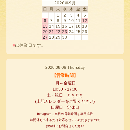
2026年9月
日
月
火
水
木
金
土
1
2
3
4
5
6
7
8
9
10
11
12
13
14
15
16
17
18
19
20
21
22
23
24
25
26
27
28
29
30
■
は休業日です。
2026.08.06 Thursday
【営業時間】
月～金曜日
10:30
～
17:30
土・祝日 ときどき
(
上記カレンダーをご覧ください
)
日曜日 定休日
Instagramに当日の営業時間を毎日掲載
時間外も出来るだけ対応させていただきますので
お気軽にお問合せください