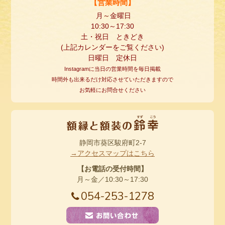
【営業時間】
月～金曜日
10:30
～
17:30
土・祝日 ときどき
(
上記カレンダーをご覧ください
)
日曜日 定休日
Instagramに当日の営業時間を毎日掲載
時間外も出来るだけ対応させていただきますので
お気軽にお問合せください
静岡市葵区駿府町2-7
→アクセスマップはこちら
【お電話の受付時間】
月～金／10:30～17:30
054-253-1278